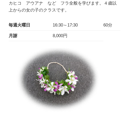
カヒコ アウアナ など フラ全般を学びます。４歳以
上からの女の子のクラスです。
毎週火曜日
16:30～17:30
60分
月謝
8,000円