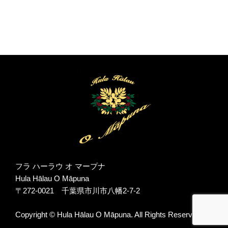
フラ ハーラウ オ マープナ
Hula Hālau O Māpuna
〒272-0021 千葉県市川市八幡2-7-2
Copyright © Hula Hālau O Māpuna. All Rights Reserved.