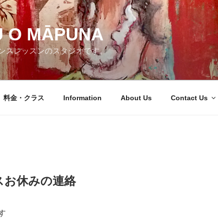
U O MĀPUNA
ンスレッスンのスタジオです。
料金・クラス
Information
About Us
Contact Us
スお休みの連絡
す