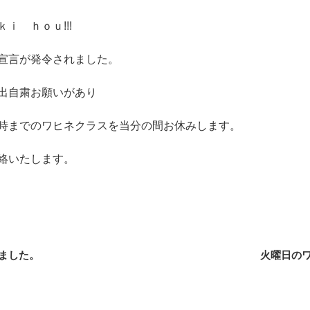
ｉ ｈｏｕ!!!
宣言が発令されました。
出自粛お願いがあり
時までのワヒネクラスを当分の間お休みします。
絡いたします。
ました。
火曜日の